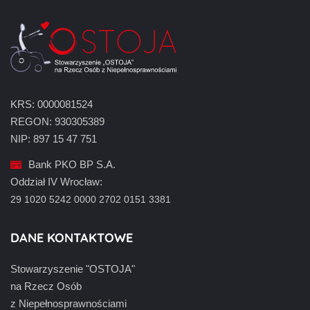
KRS: 0000081524
REGON: 930305389
NIP: 897 15 47 751
Bank PKO BP S.A.
Oddział IV Wrocław:
29 1020 5242 0000 2702 0151 3381
DANE KONTAKTOWE
Stowarzyszenie "OSTOJA"
na Rzecz Osób
z Niepełnosprawnościami