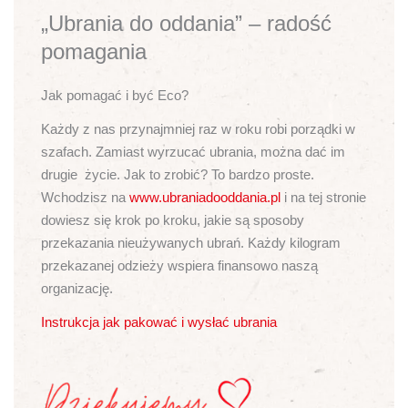
„Ubrania do oddania” – radość
pomagania
Jak pomagać i być Eco?
Każdy z nas przynajmniej raz w roku robi porządki w
szafach. Zamiast wyrzucać ubrania, można dać im
drugie życie. Jak to zrobić? To bardzo proste.
Wchodzisz na
www.ubraniadooddania.pl
i na tej stronie
dowiesz się krok po kroku, jakie są sposoby
przekazania nieużywanych ubrań. Każdy kilogram
przekazanej odzieży wspiera finansowo naszą
organizację.
Instrukcja jak pakować i wysłać ubrania