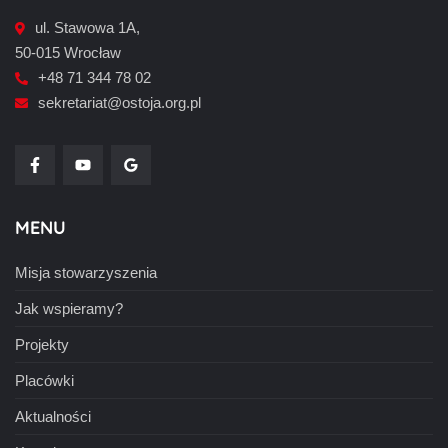
ul. Stawowa 1A,
50-015 Wrocław
+48 71 344 78 02
sekretariat@ostoja.org.pl
MENU
Misja stowarzyszenia
Jak wspieramy?
Projekty
Placówki
Aktualności