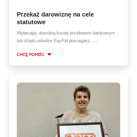
Przekaż darowiznę na cele
statutowe
Wpłacając dowolną kwotę przelewem bankowym
lub dzięki usłudze PayPal pomagasz. …
CHCĘ POMÓC