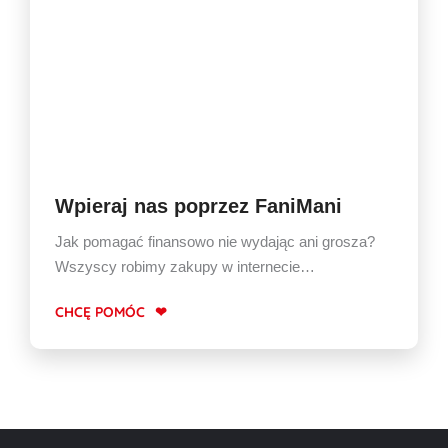
Wpieraj nas poprzez FaniMani
Jak pomagać finansowo nie wydając ani grosza?
Wszyscy robimy zakupy w internecie…
CHCĘ POMÓC