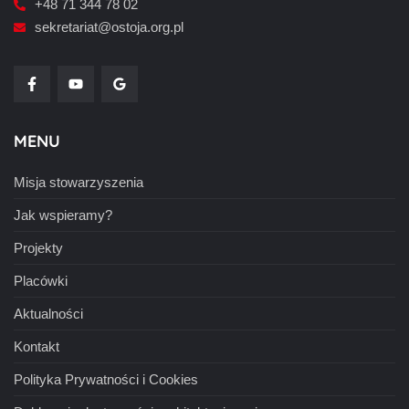
+48 71 344 78 02
sekretariat@ostoja.org.pl
MENU
Misja stowarzyszenia
Jak wspieramy?
Projekty
Placówki
Aktualności
Kontakt
Polityka Prywatności i Cookies