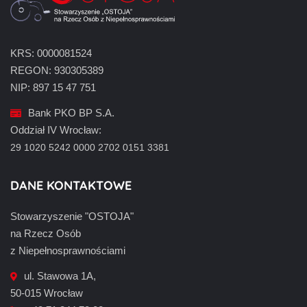
KRS: 0000081524
REGON: 930305389
NIP: 897 15 47 751
Bank PKO BP S.A.
Oddział IV Wrocław:
29 1020 5242 0000 2702 0151 3381
DANE KONTAKTOWE
Stowarzyszenie "OSTOJA"
na Rzecz Osób
z Niepełnosprawnościami
ul. Stawowa 1A,
50-015 Wrocław