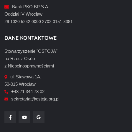
Bank PKO BP S.A.
Oddział IV Wrocław:
29 1020 5242 0000 2702 0151 3381
DANE KONTAKTOWE
Stowarzyszenie "OSTOJA"
na Rzecz Osób
z Niepełnosprawnościami
ul. Stawowa 1A,
50-015 Wrocław
+48 71 344 78 02
sekretariat@ostoja.org.pl