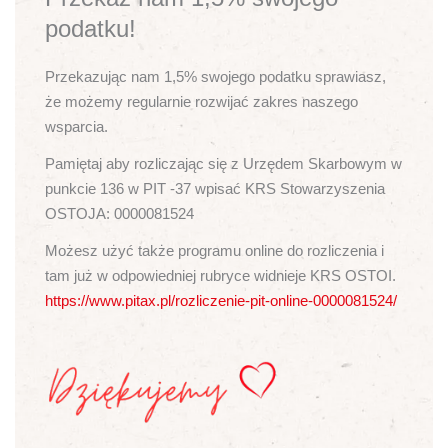
podatku!
Przekazując nam 1,5% swojego podatku sprawiasz,
że możemy regularnie rozwijać zakres naszego
wsparcia.
Pamiętaj aby rozliczając się z Urzędem Skarbowym w
punkcie 136 w PIT -37 wpisać KRS Stowarzyszenia
OSTOJA: 0000081524
Możesz użyć także programu online do rozliczenia i
tam już w odpowiedniej rubryce widnieje KRS OSTOI.
https://www.pitax.pl/rozliczenie-pit-online-0000081524/