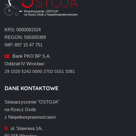
KRS: 0000081524
REGON: 930305389
NIP: 897 15 47 751
Bank PKO BP S.A.
Oddział IV Wrocław:
29 1020 5242 0000 2702 0151 3381
DANE KONTAKTOWE
Stowarzyszenie "OSTOJA"
na Rzecz Osób
z Niepełnosprawnościami
ul. Stawowa 1A,
50-015 Wrocław