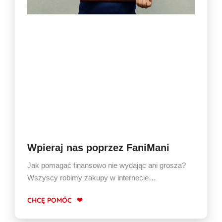
Wpieraj nas poprzez FaniMani
Jak pomagać finansowo nie wydając ani grosza?
Wszyscy robimy zakupy w internecie…
CHCĘ POMÓC