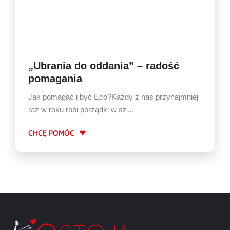
„Ubrania do oddania” – radość
pomagania
Jak pomagać i być Eco?Każdy z nas przynajmniej
raz w roku robi porządki w sz…
CHCĘ POMÓC