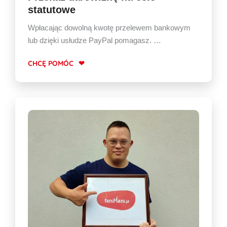
statutowe
Wpłacając dowolną kwotę przelewem bankowym
lub dzięki usłudze PayPal pomagasz. …
CHCĘ POMÓC