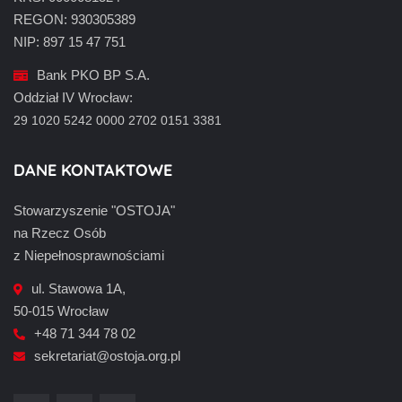
REGON: 930305389
NIP: 897 15 47 751
Bank PKO BP S.A.
Oddział IV Wrocław:
29 1020 5242 0000 2702 0151 3381
DANE KONTAKTOWE
Stowarzyszenie "OSTOJA"
na Rzecz Osób
z Niepełnosprawnościami
ul. Stawowa 1A,
50-015 Wrocław
+48 71 344 78 02
sekretariat@ostoja.org.pl