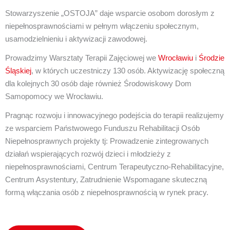
Stowarzyszenie „OSTOJA” daje wsparcie osobom dorosłym z
niepełnosprawnościami w pełnym włączeniu społecznym,
usamodzielnieniu i aktywizacji zawodowej.
Prowadzimy Warsztaty Terapii Zajęciowej we
Wrocławiu
i
Środzie
Śląskiej
, w których uczestniczy 130 osób. Aktywizację społeczną
dla kolejnych 30 osób daje również Środowiskowy Dom
Samopomocy we Wrocławiu.
Pragnąc rozwoju i innowacyjnego podejścia do terapii realizujemy
ze wsparciem Państwowego Funduszu Rehabilitacji Osób
Niepełnosprawnych projekty tj: Prowadzenie zintegrowanych
działań wspierających rozwój dzieci i młodzieży z
niepełnosprawnościami, Centrum Terapeutyczno-Rehabilitacyjne,
Centrum Asystentury, Zatrudnienie Wspomagane skuteczną
formą włączania osób z niepełnosprawnością w rynek pracy.