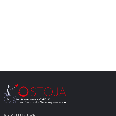
KRS: 0000081524