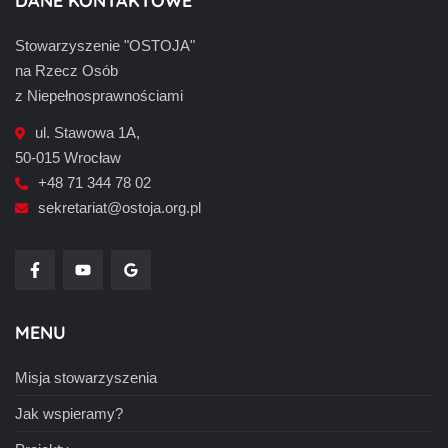
DANE KONTAKTOWE
Stowarzyszenie "OSTOJA"
na Rzecz Osób
z Niepełnosprawnościami
ul. Stawowa 1A,
50-015 Wrocław
+48 71 344 78 02
sekretariat@ostoja.org.pl
MENU
Misja stowarzyszenia
Jak wspieramy?