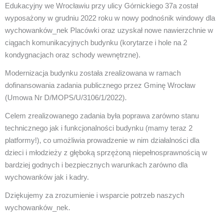
Edukacyjny we Wrocławiu przy ulicy Górnickiego 37a został
wyposażony w grudniu 2022 roku w nowy podnośnik windowy dla
wychowanków_nek Placówki oraz uzyskał nowe nawierzchnie w
ciągach komunikacyjnych budynku (korytarze i hole na 2
kondygnacjach oraz schody wewnętrzne).
Modernizacja budynku została zrealizowana w ramach
dofinansowania zadania publicznego przez Gminę Wrocław
(Umowa Nr D/MOPS/U/3106/1/2022).
Celem zrealizowanego zadania była poprawa zarówno stanu
technicznego jak i funkcjonalności budynku (mamy teraz 2
platformy!), co umożliwia prowadzenie w nim działalności dla
dzieci i młodzieży z głęboką sprzężoną niepełnosprawnością w
bardziej godnych i bezpiecznych warunkach zarówno dla
wychowanków jak i kadry.
Dziękujemy za zrozumienie i wsparcie potrzeb naszych
wychowanków_nek.