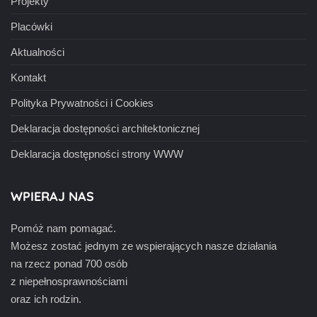
Projekty
Placówki
Aktualności
Kontakt
Polityka Prywatności i Cookies
Deklaracja dostępności architektonicznej
Deklaracja dostępności strony WWW
WPIERAJ NAS
Pomóż nam pomagać.
Możesz zostać jednym ze wspierających nasze działania
na rzecz ponad 700 osób
z niepełnosprawnościami
oraz ich rodzin.