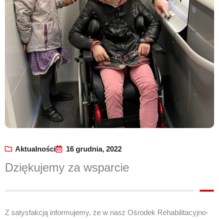
Aktualności
16 grudnia, 2022
Dziękujemy za wsparcie
Z satysfakcją informujemy, że w nasz Ośrodek Rehabilitacyjno-